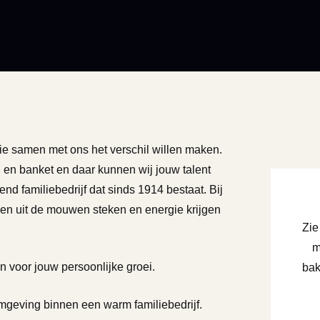
e samen met ons het verschil willen maken.
d en banket en daar kunnen wij jouw talent
end familiebedrijf dat sinds 1914 bestaat. Bij
n uit de mouwen steken en energie krijgen
Zie
m
n voor jouw persoonlijke groei.
bak
omgeving binnen een warm familiebedrijf.