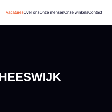
Vacatures
Over ons
Onze mensen
Onze winkels
Contact
 HEESWIJK