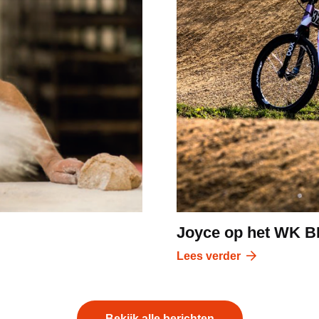
Joyce op het WK 
Lees verder
Bekijk alle berichten