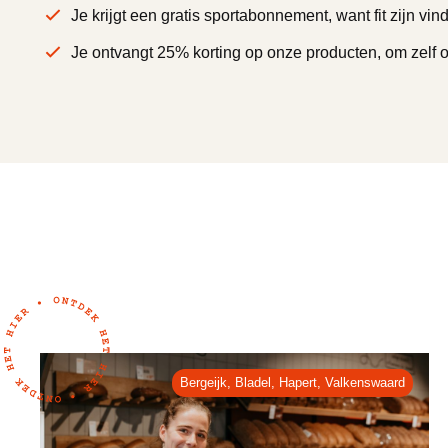
Je krijgt een gratis sportabonnement, want fit zijn vind
Je ontvangt 25% korting op onze producten, om zelf o
Bergeijk
,
Bladel
,
Hapert
,
Valkenswaard