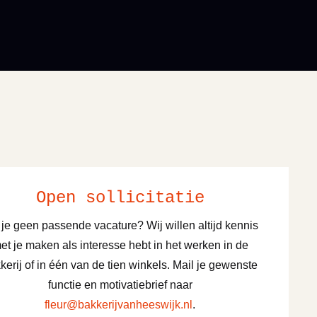
Open sollicitatie
 je geen passende vacature? Wij willen altijd kennis
et je maken als interesse hebt in het werken in de
kerij of in één van de tien winkels. Mail je gewenste
functie en motivatiebrief naar
fleur@bakkerijvanheeswijk.nl
.